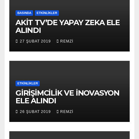
BASINDA
ETKINLIKLER
AKİT TV’DE YAPAY ZEKA ELE
ALINDI
27 ŞUBAT 2019
REMZI
ETKINLIKLER
GİRİŞİMCİLİK VE İNOVASYON
ELE ALINDI
26 ŞUBAT 2019
REMZI