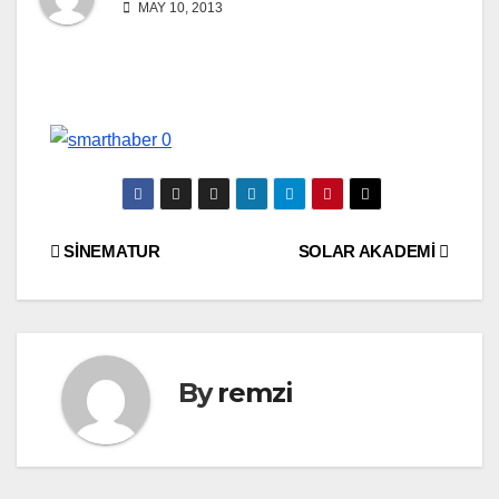
MAY 10, 2013
Yazı
SİNEMATUR
SOLAR AKADEMİ
gezinmesi
By
remzi