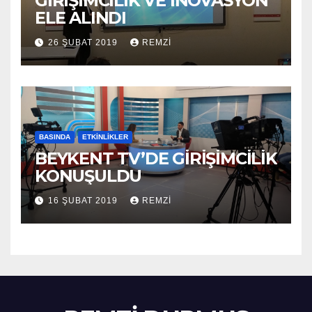
GİRİŞİMCİLİK VE İNOVASYON
ELE ALINDI
26 ŞUBAT 2019
REMZI
BASINDA
ETKINLIKLER
BEYKENT TV’DE GİRİŞİMCİLİK
KONUŞULDU
16 ŞUBAT 2019
REMZI