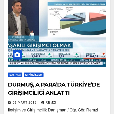
BASINDA
ETKINLIKLER
DURMUŞ, A PARA’DA TÜRKİYE’DE
GİRİŞİMCİLİĞİ ANLATTI
01 MART 2019
REMZI
İletişim ve Girişimcilik Danışmanı/ Öğr. Gör. Remzi