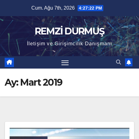
Skip
Cum. Ağu 7th, 2026
4:27:23 PM
to
content
REMZİ DURMUŞ
İletişim ve Girişimcilik Danışmanı
Ay:
Mart 2019