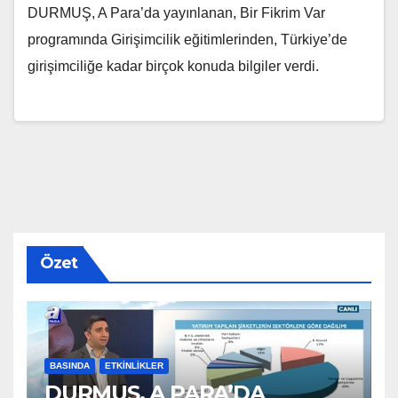
DURMUŞ, A Para’da yayınlanan, Bir Fikrim Var
programında Girişimcilik eğitimlerinden, Türkiye’de
girişimciliğe kadar birçok konuda bilgiler verdi.
Özet
BASINDA
ETKINLIKLER
DURMUŞ, A PARA’DA