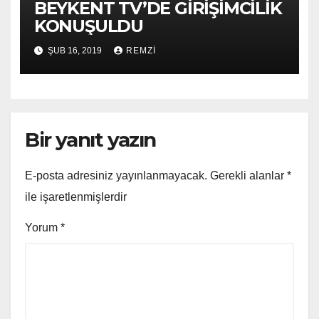
BEYKENT TV’DE GİRİŞİMCİLİK
KONUŞULDU
ŞUB 16, 2019
REMZI
Bir yanıt yazın
E-posta adresiniz yayınlanmayacak.
Gerekli alanlar
*
ile işaretlenmişlerdir
Yorum
*