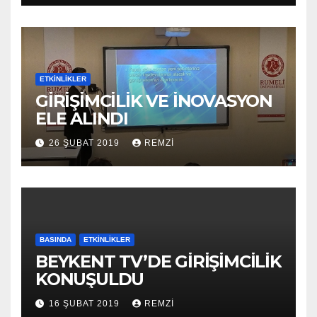
ETKINLIKLER
GİRİŞİMCİLİK VE İNOVASYON
ELE ALINDI
26 ŞUBAT 2019
REMZI
BASINDA
ETKINLIKLER
BEYKENT TV’DE GİRİŞİMCİLİK
KONUŞULDU
16 ŞUBAT 2019
REMZI