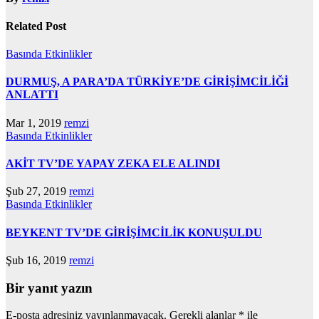
Related Post
Basında
Etkinlikler
DURMUŞ, A PARA’DA TÜRKİYE’DE GİRİŞİMCİLİĞİ
ANLATTI
Mar 1, 2019
remzi
Basında
Etkinlikler
AKİT TV’DE YAPAY ZEKA ELE ALINDI
Şub 27, 2019
remzi
Basında
Etkinlikler
BEYKENT TV’DE GİRİŞİMCİLİK KONUŞULDU
Şub 16, 2019
remzi
Bir yanıt yazın
E-posta adresiniz yayınlanmayacak.
Gerekli alanlar
*
ile