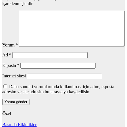
işaretlenmişlerdir
Yorum
*
Ad
*
E-posta
*
İnternet sitesi
Daha sonraki yorumlarımda kullanılması için adım, e-posta
adresim ve site adresim bu tarayıcıya kaydedilsin.
Özet
Basında
Etkinlikler