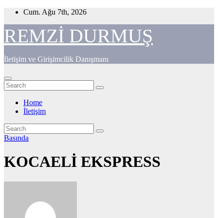
Skip
Cum. Ağu 7th, 2026
to
content
REMZİ DURMUŞ
İletişim ve Girişimcilik Danışmanı
Home
İletişim
Basında
KOCAELİ EKSPRESS