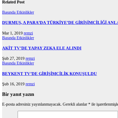
Related Post
Basında
Etkinlikler
DURMUŞ, A PARA’DA TÜRKİYE’DE GİRİŞİMCİLİĞİ ANL
Mar 1, 2019
remzi
Basında
Etkinlikler
AKİT TV’DE YAPAY ZEKA ELE ALINDI
Şub 27, 2019
remzi
Basında
Etkinlikler
BEYKENT TV’DE GİRİŞİMCİLİK KONUŞULDU
Şub 16, 2019
remzi
Bir yanıt yazın
E-posta adresiniz yayınlanmayacak.
Gerekli alanlar
*
ile işaretlenmişl