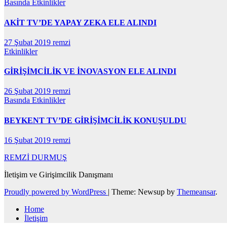
Basında
Etkinlikler
AKİT TV’DE YAPAY ZEKA ELE ALINDI
27 Şubat 2019
remzi
Etkinlikler
GİRİŞİMCİLİK VE İNOVASYON ELE ALINDI
26 Şubat 2019
remzi
Basında
Etkinlikler
BEYKENT TV’DE GİRİŞİMCİLİK KONUŞULDU
16 Şubat 2019
remzi
REMZİ DURMUŞ
İletişim ve Girişimcilik Danışmanı
Proudly powered by WordPress
|
Theme: Newsup by
Themeansar
.
Home
İletişim