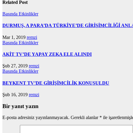
Related Post
Basında
Etkinlikler
DURMUŞ, A PARA’DA TÜRKİYE’DE GİRİŞİMCİLİĞİ ANL
Mar 1, 2019
remzi
Basında
Etkinlikler
AKİT TV’DE YAPAY ZEKA ELE ALINDI
Şub 27, 2019
remzi
Basında
Etkinlikler
BEYKENT TV’DE GİRİŞİMCİLİK KONUŞULDU
Şub 16, 2019
remzi
Bir yanıt yazın
E-posta adresiniz yayınlanmayacak.
Gerekli alanlar
*
ile işaretlenmişl