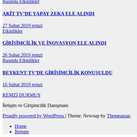
Basında
Etkinlikler
AKİT TV’DE YAPAY ZEKA ELE ALINDI
27 Şubat 2019
remzi
Etkinlikler
GİRİŞİMCİLİK VE İNOVASYON ELE ALINDI
26 Şubat 2019
remzi
Basında
Etkinlikler
BEYKENT TV’DE GİRİŞİMCİLİK KONUŞULDU
16 Şubat 2019
remzi
REMZİ DURMUŞ
İletişim ve Girişimcilik Danışmanı
Proudly powered by WordPress
|
Theme: Newsup by
Themeansar
.
Home
İletişim