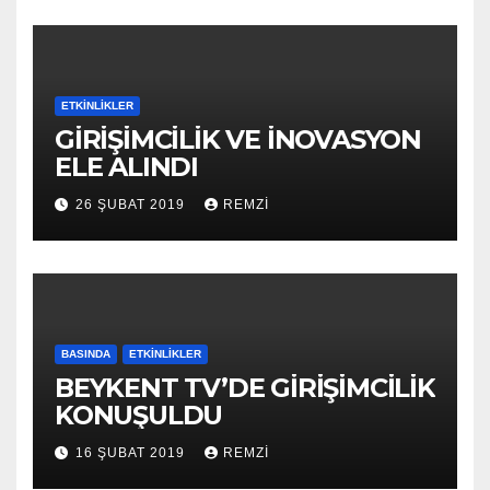
ETKINLIKLER
GİRİŞİMCİLİK VE İNOVASYON
ELE ALINDI
26 ŞUBAT 2019
REMZI
BASINDA
ETKINLIKLER
BEYKENT TV’DE GİRİŞİMCİLİK
KONUŞULDU
16 ŞUBAT 2019
REMZI