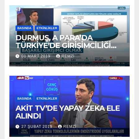
BASINDA
ETKINLIKLER
DURMUŞ, A PARA’DA
TÜRKİYE’DE GİRİŞİMCİLİĞİ
ANLATTI
01 MART 2019
REMZI
BASINDA
ETKINLIKLER
AKİT TV’DE YAPAY ZEKA ELE
ALINDI
27 ŞUBAT 2019
REMZI