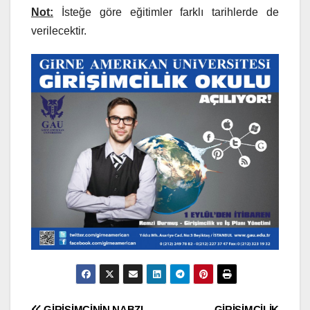
Not:
İsteğe göre eğitimler farklı tarihlerde de
verilecektir.
GİRİŞİMCİNİN NABZI
GİRİŞİMCİLİK