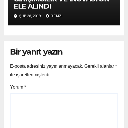
ELE ALINDI
ŞUB 26, 2019
REMZI
Bir yanıt yazın
E-posta adresiniz yayınlanmayacak.
Gerekli alanlar
*
ile işaretlenmişlerdir
Yorum
*