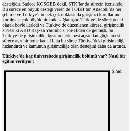
desteğidir. Sadece KOSGEB değil, STK’lar da sürecin içerisinde.
Bu sürece en büyük desteği veren de TOBB’tur. Anadolu’da her
şehirde ve Türkiye’nin pek çok noktasında girişimci kurullarının
kurulması çok büyük bir katkı sağlamıştır. Türkiye’de süreç genel
olarak böyle ilerledi ve Türkiye’de düzenlenen küresel girişimcilik
zirvesi ki ABD Başkan Yardımcısı Joe Biden de gelmişti, bu
Türkiye’de girişimcilik algısının ilerlemesi açısından güçlenmesi
sürece ayrı bir ivme kattı. Hatta bu süreç Türkiye’deki girişimciliği
hızlandırdı ve kamunun girişimciliğe olan desteğini daha da arttırdı.
Türkiye’de kaç üniversitede girişimcilik bölümü var? Nasıl bir
eğitim veriliyor?
Şimdi