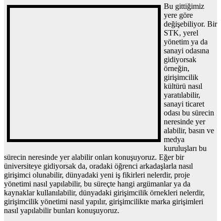
Bu gittiğimiz
yere göre
değişebiliyor. Bir
STK, yerel
yönetim ya da
sanayi odasına
gidiyorsak
örneğin,
girişimcilik
kültürü nasıl
yaratılabilir,
sanayi ticaret
odası bu sürecin
neresinde yer
alabilir, basın ve
medya
kuruluşları bu
sürecin neresinde yer alabilir onları konuşuyoruz. Eğer bir
üniversiteye gidiyorsak da, oradaki öğrenci arkadaşlarla nasıl
girişimci olunabilir, dünyadaki yeni iş fikirleri nelerdir, proje
yönetimi nasıl yapılabilir, bu süreçte hangi argümanlar ya da
kaynaklar kullanılabilir, dünyadaki girişimcilik örnekleri nelerdir,
girişimcilik yönetimi nasıl yapılır, girişimcilikte marka girişimleri
nasıl yapılabilir bunları konuşuyoruz.