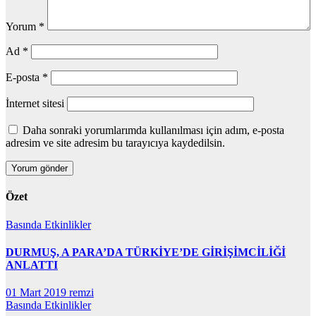
Yorum
*
Ad
*
E-posta
*
İnternet sitesi
Daha sonraki yorumlarımda kullanılması için adım, e-posta
adresim ve site adresim bu tarayıcıya kaydedilsin.
Özet
Basında
Etkinlikler
DURMUŞ, A PARA’DA TÜRKİYE’DE GİRİŞİMCİLİĞİ
ANLATTI
01 Mart 2019
remzi
Basında
Etkinlikler