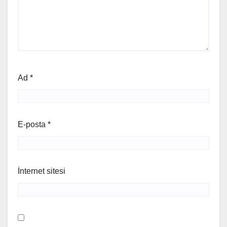
Ad
*
E-posta
*
İnternet sitesi