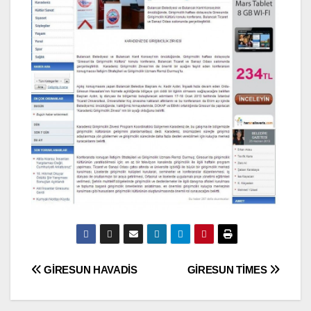
Yazı
GİRESUN HAVADİS
GİRESUN TİMES
gezinmesi