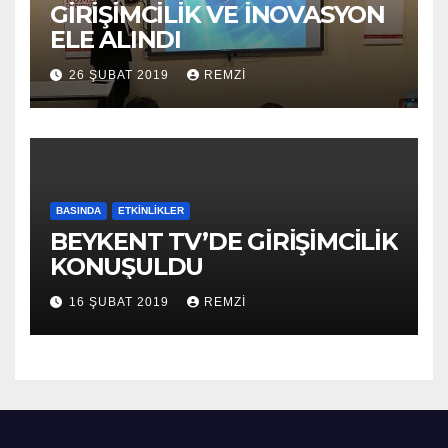
GİRİŞİMCİLİK VE İNOVASYON
ELE ALINDI
26 ŞUBAT 2019
REMZI
BASINDA
ETKINLIKLER
BEYKENT TV’DE GİRİŞİMCİLİK
KONUŞULDU
16 ŞUBAT 2019
REMZI