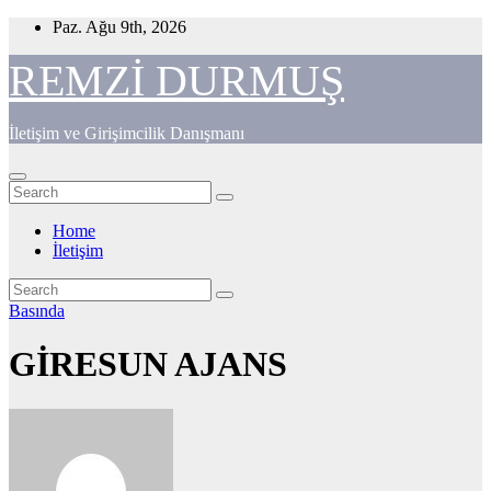
Skip
Paz. Ağu 9th, 2026
to
content
REMZİ DURMUŞ
İletişim ve Girişimcilik Danışmanı
Home
İletişim
Basında
GİRESUN AJANS