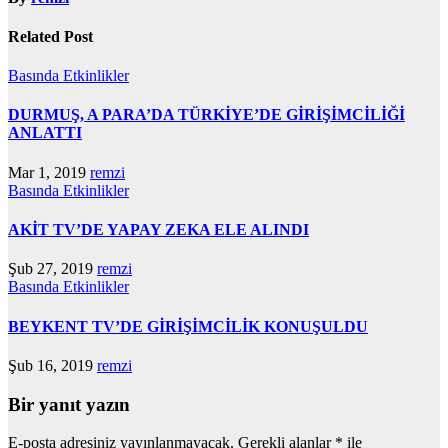
Related Post
Basında
Etkinlikler
DURMUŞ, A PARA’DA TÜRKİYE’DE GİRİŞİMCİLİĞİ
ANLATTI
Mar 1, 2019
remzi
Basında
Etkinlikler
AKİT TV’DE YAPAY ZEKA ELE ALINDI
Şub 27, 2019
remzi
Basında
Etkinlikler
BEYKENT TV’DE GİRİŞİMCİLİK KONUŞULDU
Şub 16, 2019
remzi
Bir yanıt yazın
E-posta adresiniz yayınlanmayacak.
Gerekli alanlar
*
ile