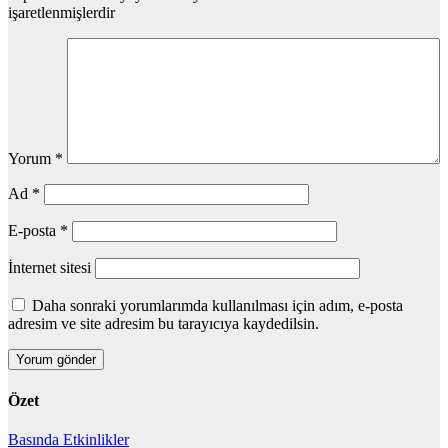
işaretlenmişlerdir
Yorum
*
Ad
*
E-posta
*
İnternet sitesi
Daha sonraki yorumlarımda kullanılması için adım, e-posta
adresim ve site adresim bu tarayıcıya kaydedilsin.
Özet
Basında
Etkinlikler