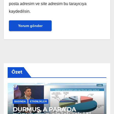
posta adresim ve site adresim bu tarayıcıya
kaydedilsin.
Özet
BASINDA
ETKINLIKLER
DURMUŞ, A PARA’DA