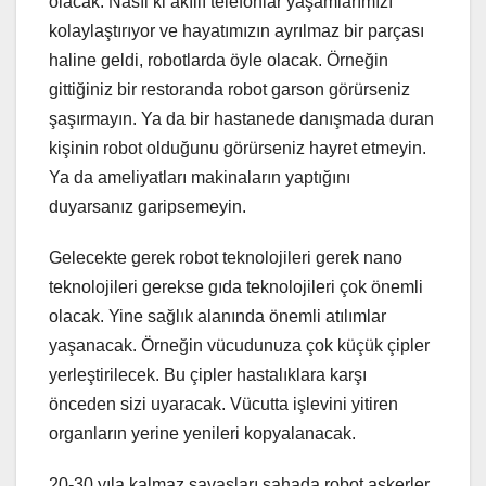
olacak. Nasıl ki akıllı telefonlar yaşamlarımızı
kolaylaştırıyor ve hayatımızın ayrılmaz bir parçası
haline geldi, robotlarda öyle olacak. Örneğin
gittiğiniz bir restoranda robot garson görürseniz
şaşırmayın. Ya da bir hastanede danışmada duran
kişinin robot olduğunu görürseniz hayret etmeyin.
Ya da ameliyatları makinaların yaptığını
duyarsanız garipsemeyin.
Gelecekte gerek robot teknolojileri gerek nano
teknolojileri gerekse gıda teknolojileri çok önemli
olacak. Yine sağlık alanında önemli atılımlar
yaşanacak. Örneğin vücudunuza çok küçük çipler
yerleştirilecek. Bu çipler hastalıklara karşı
önceden sizi uyaracak. Vücutta işlevini yitiren
organların yerine yenileri kopyalanacak.
20-30 yıla kalmaz savaşları sahada robot askerler