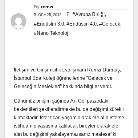
By
remzi
#Avrupa Birliği
,
OCA 25, 2018
#Endüstiri 3.0
,
#Endüstiri 4.0
,
#Gelecek
,
#Nano Teknoloji
İletişim ve Girişimcilik Danışmanı Remzi Durmuş,
İstanbul Eda Koleji öğrencilerine ”Gelecek ve
Geleceğin Meslekleri” hakkında bilgiler verdi.
Günümüz bilişim çağında Ar- Ge, pazardaki
beklentileri şekillendirmekte bu da değişimi sürekli
kılmaktadır. İster ticari yaşam olarak ele alın isterse
istihdam piyasasına katılacak bireyler olarak ele
alın bu değişimi yakalayamazsanız maalesef ki