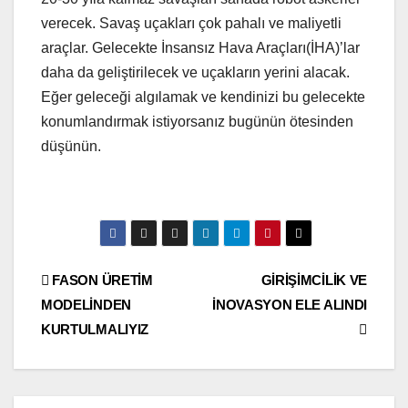
verecek. Savaş uçakları çok pahalı ve maliyetli
araçlar. Gelecekte İnsansız Hava Araçları(İHA)’lar
daha da geliştirilecek ve uçakların yerini alacak.
Eğer geleceği algılamak ve kendinizi bu gelecekte
konumlandırmak istiyorsanız bugünün ötesinden
düşünün.
Yazı
FASON ÜRETİM
GİRİŞİMCİLİK VE
MODELİNDEN
İNOVASYON ELE ALINDI
gezinmesi
KURTULMALIYIZ