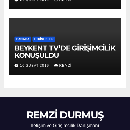
BASINDA
ETKINLIKLER
BEYKENT TV’DE GİRİŞİMCİLİK
KONUŞULDU
16 ŞUBAT 2019
REMZI
REMZİ DURMUŞ
İletişim ve Girişimcilik Danışmanı