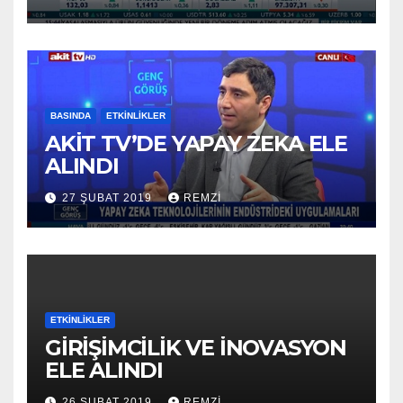
BASINDA
ETKINLIKLER
AKİT TV’DE YAPAY ZEKA ELE
ALINDI
27 ŞUBAT 2019
REMZI
ETKINLIKLER
GİRİŞİMCİLİK VE İNOVASYON
ELE ALINDI
26 ŞUBAT 2019
REMZI