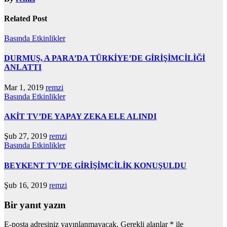
Related Post
Basında
Etkinlikler
DURMUŞ, A PARA’DA TÜRKİYE’DE GİRİŞİMCİLİĞİ
ANLATTI
Mar 1, 2019
remzi
Basında
Etkinlikler
AKİT TV’DE YAPAY ZEKA ELE ALINDI
Şub 27, 2019
remzi
Basında
Etkinlikler
BEYKENT TV’DE GİRİŞİMCİLİK KONUŞULDU
Şub 16, 2019
remzi
Bir yanıt yazın
E-posta adresiniz yayınlanmayacak.
Gerekli alanlar
*
ile