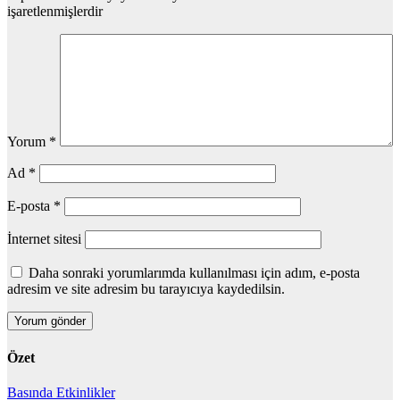
işaretlenmişlerdir
Yorum
*
Ad
*
E-posta
*
İnternet sitesi
Daha sonraki yorumlarımda kullanılması için adım, e-posta
adresim ve site adresim bu tarayıcıya kaydedilsin.
Özet
Basında
Etkinlikler