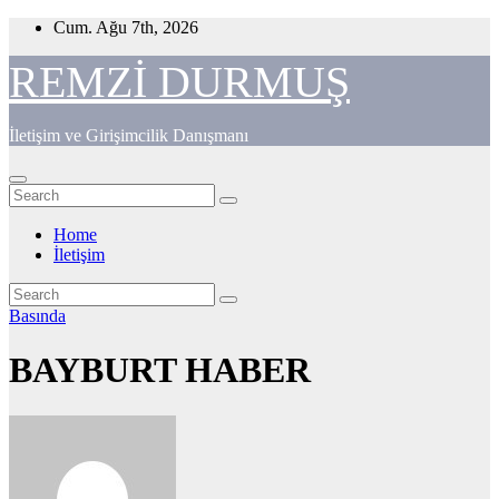
Skip
Cum. Ağu 7th, 2026
to
content
REMZİ DURMUŞ
İletişim ve Girişimcilik Danışmanı
Home
İletişim
Basında
BAYBURT HABER