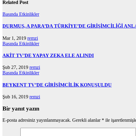
Related Post
Basında
Etkinlikler
DURMUŞ, A PARA’DA TÜRKİYE’DE GİRİŞİMCİLİĞİ ANL
Mar 1, 2019
remzi
Basında
Etkinlikler
AKİT TV’DE YAPAY ZEKA ELE ALINDI
Şub 27, 2019
remzi
Basında
Etkinlikler
BEYKENT TV’DE GİRİŞİMCİLİK KONUŞULDU
Şub 16, 2019
remzi
Bir yanıt yazın
E-posta adresiniz yayınlanmayacak.
Gerekli alanlar
*
ile işaretlenmişl