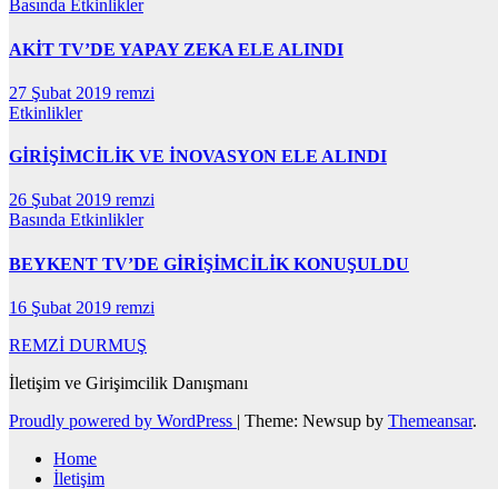
Basında
Etkinlikler
AKİT TV’DE YAPAY ZEKA ELE ALINDI
27 Şubat 2019
remzi
Etkinlikler
GİRİŞİMCİLİK VE İNOVASYON ELE ALINDI
26 Şubat 2019
remzi
Basında
Etkinlikler
BEYKENT TV’DE GİRİŞİMCİLİK KONUŞULDU
16 Şubat 2019
remzi
REMZİ DURMUŞ
İletişim ve Girişimcilik Danışmanı
Proudly powered by WordPress
|
Theme: Newsup by
Themeansar
.
Home
İletişim