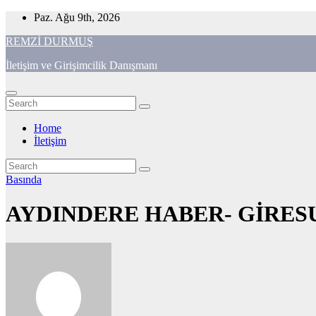
Skip
Paz. Ağu 9th, 2026
to
REMZİ DURMUŞ
content
İletişim ve Girişimcilik Danışmanı
Home
İletişim
Basında
AYDINDERE HABER- GİRES