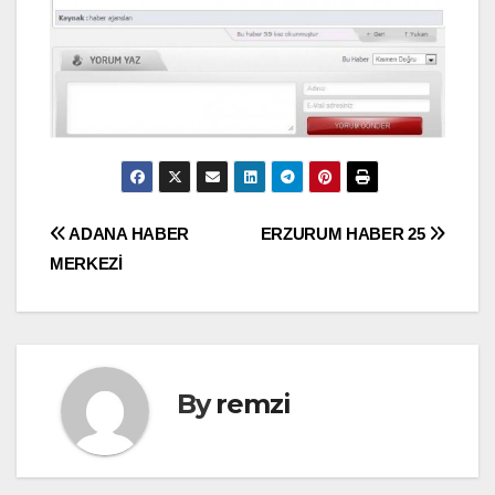
Yazı
ADANA HABER
ERZURUM HABER 25
MERKEZİ
gezinmesi
By
remzi