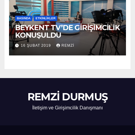
BASINDA
ETKINLIKLER
BEYKENT TV’DE GİRİŞİMCİLİK
KONUŞULDU
16 ŞUBAT 2019
REMZI
REMZİ DURMUŞ
İletişim ve Girişimcilik Danışmanı