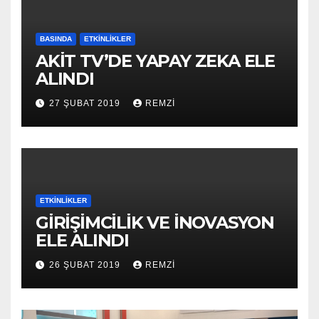
BASINDA
ETKINLIKLER
AKİT TV’DE YAPAY ZEKA ELE
ALINDI
27 ŞUBAT 2019
REMZI
ETKINLIKLER
GİRİŞİMCİLİK VE İNOVASYON
ELE ALINDI
26 ŞUBAT 2019
REMZI