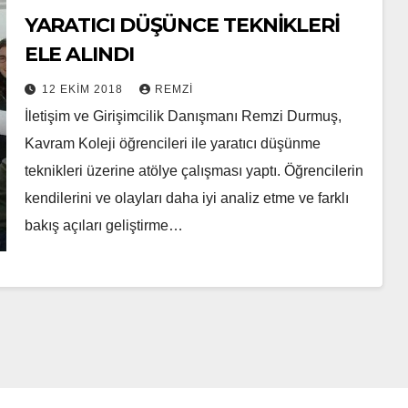
YARATICI DÜŞÜNCE TEKNİKLERİ
ELE ALINDI
12 EKIM 2018
REMZI
İletişim ve Girişimcilik Danışmanı Remzi Durmuş,
Kavram Koleji öğrencileri ile yaratıcı düşünme
teknikleri üzerine atölye çalışması yaptı. Öğrencilerin
kendilerini ve olayları daha iyi analiz etme ve farklı
bakış açıları geliştirme…