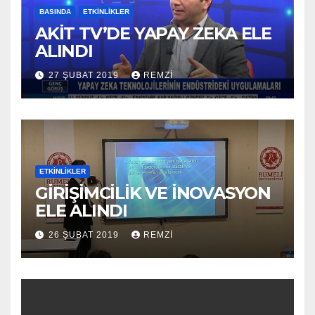
BASINDA
ETKINLIKLER
AKİT TV’DE YAPAY ZEKA ELE
ALINDI
27 ŞUBAT 2019
REMZI
ETKINLIKLER
GİRİŞİMCİLİK VE İNOVASYON
ELE ALINDI
26 ŞUBAT 2019
REMZI