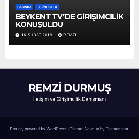
BASINDA
ETKINLIKLER
BEYKENT TV’DE GİRİŞİMCİLİK
KONUŞULDU
16 ŞUBAT 2019
REMZI
REMZİ DURMUŞ
İletişim ve Girişimcilik Danışmanı
Proudly powered by WordPress
|
Theme: Newsup by
Themeansar
.