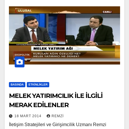
BASINDA
ETKINLIKLER
MELEK YATIRIMCILIK İLE İLGİLİ
MERAK EDİLENLER
18 MART 2014
REMZI
İletişim Stratejileri ve Girişimcilik Uzmanı Remzi