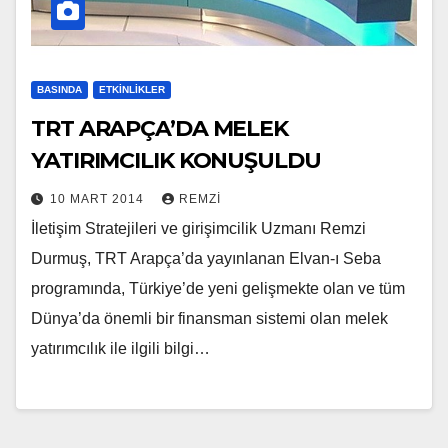
BASINDA
ETKINLIKLER
TRT ARAPÇA’DA MELEK
YATIRIMCILIK KONUŞULDU
10 MART 2014
REMZI
İletişim Stratejileri ve girişimcilik Uzmanı Remzi
Durmuş, TRT Arapça’da yayınlanan Elvan-ı Seba
programında, Türkiye’de yeni gelişmekte olan ve tüm
Dünya’da önemli bir finansman sistemi olan melek
yatırımcılık ile ilgili bilgi…