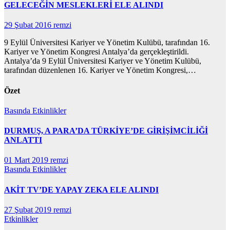
GELECEĞİN MESLEKLERİ ELE ALINDI
29 Şubat 2016
remzi
9 Eylül Üniversitesi Kariyer ve Yönetim Kulübü, tarafından 16.
Kariyer ve Yönetim Kongresi Antalya’da gerçekleştirildi.
Antalya’da 9 Eylül Üniversitesi Kariyer ve Yönetim Kulübü,
tarafından düzenlenen 16. Kariyer ve Yönetim Kongresi,…
Özet
Basında
Etkinlikler
DURMUŞ, A PARA’DA TÜRKİYE’DE GİRİŞİMCİLİĞİ
ANLATTI
01 Mart 2019
remzi
Basında
Etkinlikler
AKİT TV’DE YAPAY ZEKA ELE ALINDI
27 Şubat 2019
remzi
Etkinlikler