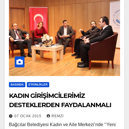
BASINDA
ETKINLIKLER
KADIN GİRİŞİMCİLERİMİZ
DESTEKLERDEN FAYDALANMALI
07 OCAK 2015
REMZI
Bağcılar Belediyesi Kadın ve Aile Merkezi’nde ‘‘Yeni