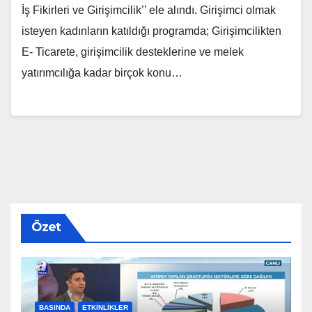
İş Fikirleri ve Girişimcilik’’ ele alındı. Girişimci olmak
isteyen kadınların katıldığı programda; Girişimcilikten
E- Ticarete, girişimcilik desteklerine ve melek
yatırımcılığa kadar birçok konu…
Özet
BASINDA
ETKINLIKLER