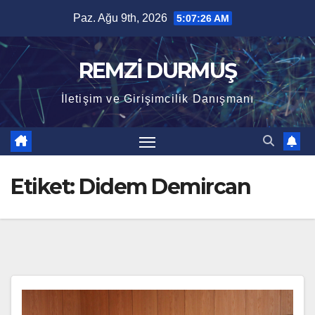
Skip
Paz. Ağu 9th, 2026
5:07:26 AM
to
content
REMZİ DURMUŞ
İletişim ve Girişimcilik Danışmanı
Etiket:
Didem Demircan