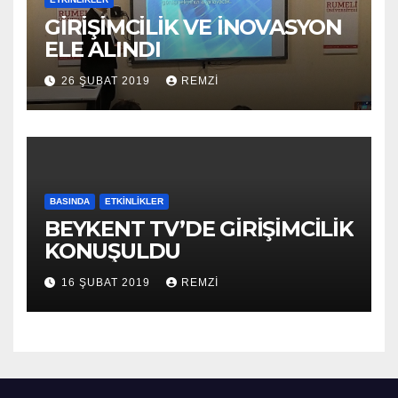
GİRİŞİMCİLİK VE İNOVASYON
ELE ALINDI
26 ŞUBAT 2019
REMZI
BASINDA
ETKINLIKLER
BEYKENT TV’DE GİRİŞİMCİLİK
KONUŞULDU
16 ŞUBAT 2019
REMZI