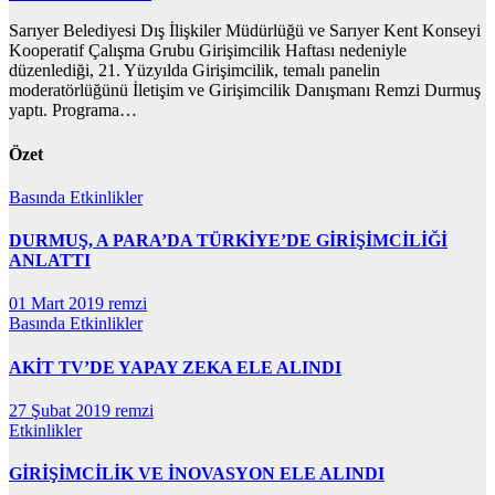
Sarıyer Belediyesi Dış İlişkiler Müdürlüğü ve Sarıyer Kent Konseyi
Kooperatif Çalışma Grubu Girişimcilik Haftası nedeniyle
düzenlediği, 21. Yüzyılda Girişimcilik, temalı panelin
moderatörlüğünü İletişim ve Girişimcilik Danışmanı Remzi Durmuş
yaptı. Programa…
Özet
Basında
Etkinlikler
DURMUŞ, A PARA’DA TÜRKİYE’DE GİRİŞİMCİLİĞİ
ANLATTI
01 Mart 2019
remzi
Basında
Etkinlikler
AKİT TV’DE YAPAY ZEKA ELE ALINDI
27 Şubat 2019
remzi
Etkinlikler
GİRİŞİMCİLİK VE İNOVASYON ELE ALINDI