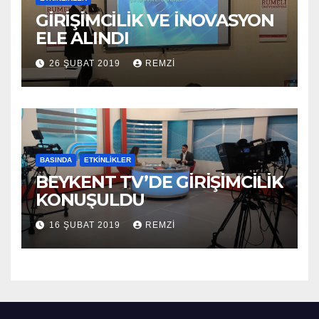
GİRİŞİMCİLİK VE İNOVASYON
ELE ALINDI
26 ŞUBAT 2019
REMZI
BASINDA
ETKINLIKLER
BEYKENT TV’DE GİRİŞİMCİLİK
KONUŞULDU
16 ŞUBAT 2019
REMZI