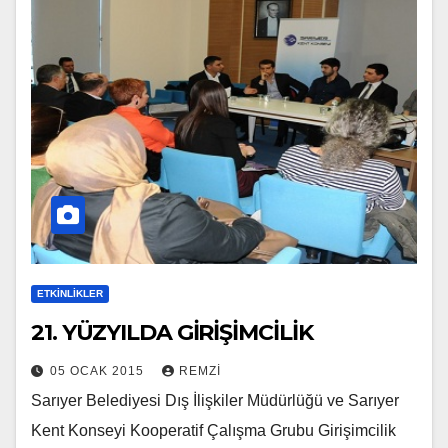
ETKINLIKLER
21. YÜZYILDA GİRİŞİMCİLİK
05 OCAK 2015
REMZI
Sarıyer Belediyesi Dış İlişkiler Müdürlüğü ve Sarıyer
Kent Konseyi Kooperatif Çalışma Grubu Girişimcilik