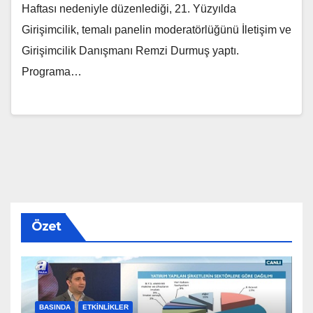
Haftası nedeniyle düzenlediği, 21. Yüzyılda
Girişimcilik, temalı panelin moderatörlüğünü İletişim ve
Girişimcilik Danışmanı Remzi Durmuş yaptı.
Programa…
Özet
BASINDA
ETKINLIKLER